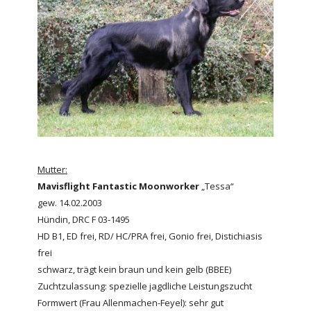
Mutter:
Mavisflight Fantastic Moonworker
„Tessa“
gew. 14.02.2003
Hündin, DRC F 03-1495
HD B1, ED frei, RD/ HC/PRA frei, Gonio frei, Distichiasis
frei
schwarz, trägt kein braun und kein gelb (BBEE)
Zuchtzulassung: spezielle jagdliche Leistungszucht
Formwert (Frau Allenmachen-Feyel): sehr gut