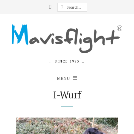
… SINCE 1983 …
MENU
I-Wurf